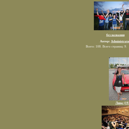
без названия
Автор:
Administrat
Всего: 108. Всего страниц: 9
Лица (19