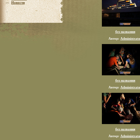
—
Новости
без названия
Автор:
Administrat
без названия
Автор:
Administrat
без названия
Автор:
Administrat