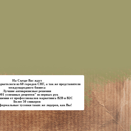
На Съезде Вас ждут
кетологи из 60 городов СНГ, а так же представители
международного бизнеса
Лучшие антикризисные решения
001 успешных рецептов" из первых рук
шения от профессионалов маркетинга B2B и B2C
Более 50 спикеров
формальные тусовки таких же лидеров, как Вы!